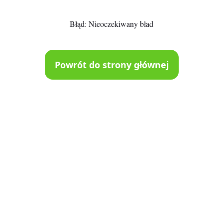
Błąd:
Nieoczekiwany bład
Powrót do strony głównej