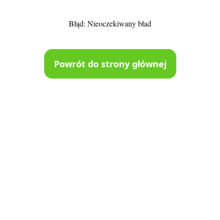
Błąd:
Nieoczekiwany bład
Powrót do strony głównej