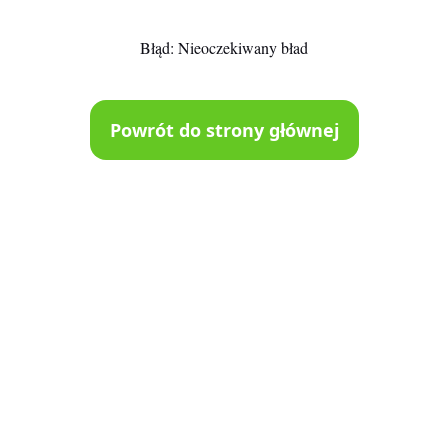
Błąd:
Nieoczekiwany bład
Powrót do strony głównej