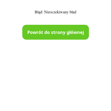
Błąd:
Nieoczekiwany bład
Powrót do strony głównej