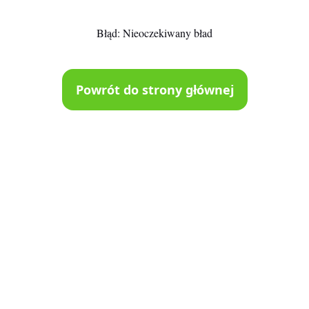
Błąd:
Nieoczekiwany bład
Powrót do strony głównej