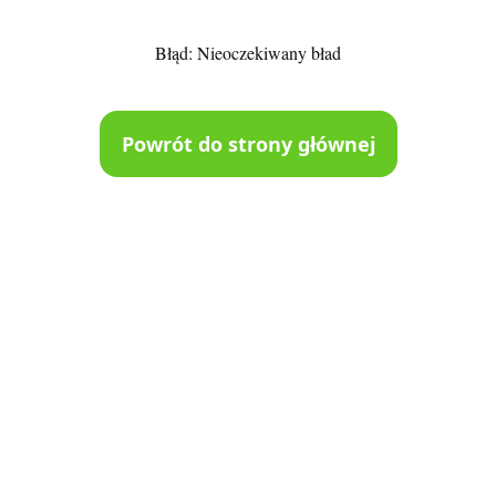
Błąd:
Nieoczekiwany bład
Powrót do strony głównej