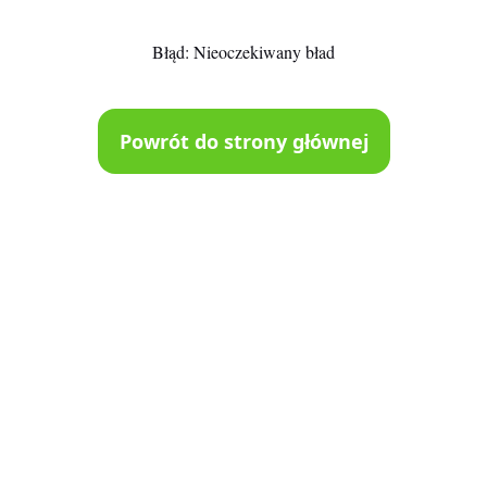
Błąd:
Nieoczekiwany bład
Powrót do strony głównej