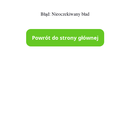
Błąd:
Nieoczekiwany bład
Powrót do strony głównej