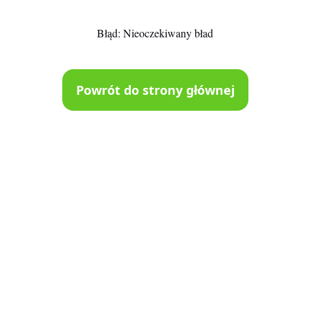
Błąd:
Nieoczekiwany bład
Powrót do strony głównej