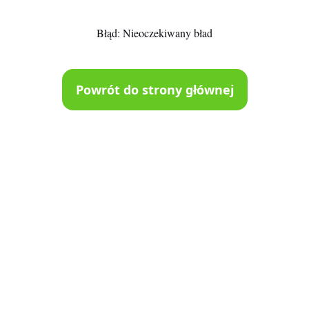
Błąd:
Nieoczekiwany bład
Powrót do strony głównej