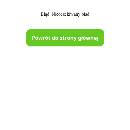
Błąd:
Nieoczekiwany bład
Powrót do strony głównej