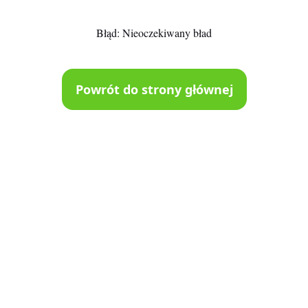
Błąd:
Nieoczekiwany bład
Powrót do strony głównej