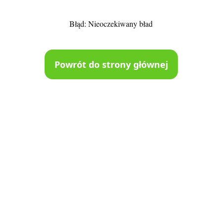
Błąd:
Nieoczekiwany bład
Powrót do strony głównej